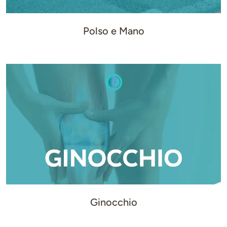
Polso e Mano
Ginocchio