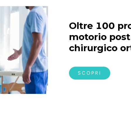
Oltre 100 pro
motorio post
chirurgico o
SCOPRI