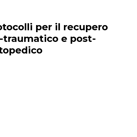
tocolli per il recupero
-traumatico e post-
rtopedico