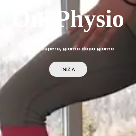
OnePhysio
Il tuo recupero, giorno dopo giorno 
INIZIA